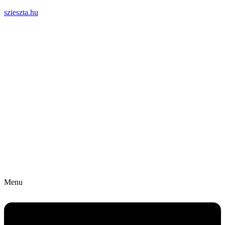
szieszta.hu
Menu