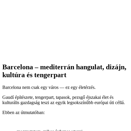
Barcelona – mediterrán hangulat, dizájn,
kultúra és tengerpart
Barcelona nem csak egy város — ez egy életérzés.
Gaudí építészete, tengerpart, tapasok, pezsgő éjszakai élet és
kulturális gazdagság teszi az egyik legsokszínűbb európai úti céllá.
Ebben az útmutatóban: