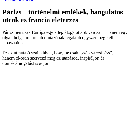
Párizs – történelmi emlékek, hangulatos
utcák és francia életérzés
Párizs nemcsak Európa egyik leglátogatottabb városa — hanem egy
olyan hely, amit minden utazónak legalább egyszer meg kell
tapasztalnia.
Ez az útmutató segít abban, hogy ne csak „szép várost láss”,
hanem okosan szervezd meg az utazásod, inspiráljon és
döntéstámogatást is adjon.