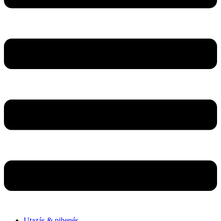
Utazás & pihenés