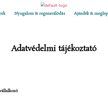
yek
Nyugalom & regenerálódás
Ajándék & meglep
Adatvédelmi tájékoztató
vállalkozó