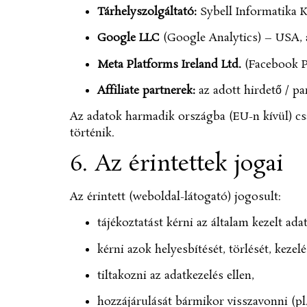
Tárhelyszolgáltató:
Sybell Informatika Kf
Google LLC
(Google Analytics) – USA, 
Meta Platforms Ireland Ltd.
(Facebook Pi
Affiliate partnerek:
az adott hirdető / pa
Az adatok harmadik országba (EU-n kívül) csa
történik.
6. Az érintettek jogai
Az érintett (weboldal-látogató) jogosult:
tájékoztatást kérni az általam kezelt adat
kérni azok helyesbítését, törlését, kezel
tiltakozni az adatkezelés ellen,
hozzájárulását bármikor visszavonni (pl.