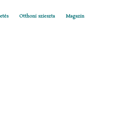
etés
Otthoni szieszta
Magazin