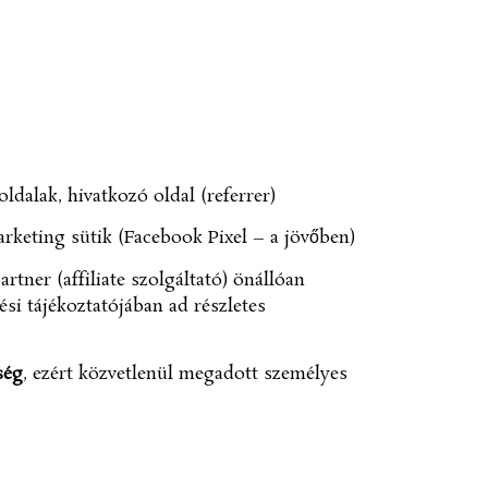
ldalak, hivatkozó oldal (referrer)
rketing sütik (Facebook Pixel – a jövőben)
artner (affiliate szolgáltató) önállóan
lési tájékoztatójában ad részletes
ség
, ezért közvetlenül megadott személyes