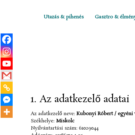
Utazás & pihenés
Gasztro & élmén
1. Az adatkezelő adatai
Az adatkezelő neve:
Kubonyi Róbert / egyéni 
Székhelye:
Miskolc
Nyilvántartási szám: 61029044