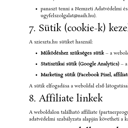
panaszt tenni a Nemzeti Adatvédelmi és
ugyfelszolgalat@naih.hu
).
7. Sütik (cookie-k) keze
A szieszta.hu sütiket használ:
Működéshez szükséges sütik
– a webold
Statisztikai sütik (Google Analytics)
– a
Marketing sütik (Facebook Pixel, affiliat
A sütik elfogadása a weboldal első látogatás
8. Affiliate linkek
A weboldalon található affiliate (partnerprog
adatvédelmi szabályzata alapján követheti a kat