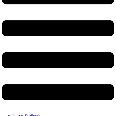
Utazás & pihenés