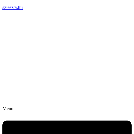
szieszta.hu
Menu