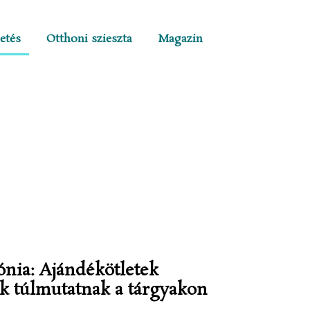
etés
Otthoni szieszta
Magazin
nia: Ajándékötletek
ek túlmutatnak a tárgyakon