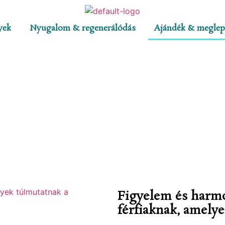
yek
Nyugalom & regenerálódás
Ajándék & meglep
Figyelem és harmó
férfiaknak, amely