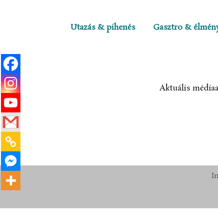
Utazás & pihenés
Gasztro & élmén
Aktuális médiaa
I