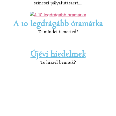
színészi pályafutásáért....
A 10 legdrágább óramárka
Te mindet ismerted?
Újévi hiedelmek
Te hiszel bennük?