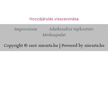
Hozzájárulás visszavonása
Impresszum
Adatkezelési tájékoztató
Médiaajánlat
Copyright © 2026 szieszta.hu | Powered by szieszta.hu