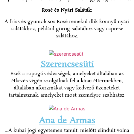
Rosé és Nyári Saláták:
A friss és gyümölcsös Rosé remekül illik könnyű nyári
salátákhoz, például görög salátához vagy caprese
salátához.
Szerencsesüti
Ezek a ropogós édességek, amelyeket általában az
étkezés végén szolgálnak fel a kínai éttermekben,
általában aforizmákat vagy kedvező üzeneteket
tartalmaznak, amelyeket most személyre szabhatsz.
Ana de Armas
...A kubai jogi egyetemen tanult, mielőtt elindult volna