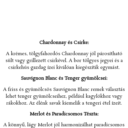
Chardonnay és Csirke:
A krémes, tölgyfahordós Chardonnay jól párosítható
sült vagy grillezett csirkével. A bor tölgyes jegyei és a
csirkehús gazdag ízei kiválóan kiegészítik egymást.
Sauvignon Blanc és Tenger gyümölcsei:
A friss és gyümölcsös Sauvignon Blanc remek választás
lehet tenger gyümölcseihez, például kagylókhoz vagy
rákokhoz. Az élénk savak kiemelik a tengeri étel ízeit.
Merlot és Paradicsomos Tészta:
A könnyű, lágy Merlot jól harmonizálhat paradicsomos