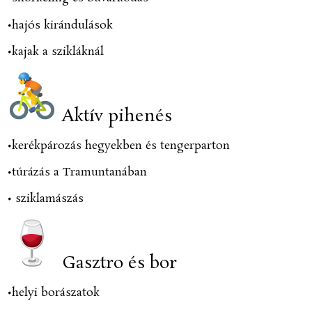
•hajós kirándulások
•kajak a szikláknál
Aktív pihenés
•kerékpározás hegyekben és tengerparton
•túrázás a Tramuntanában
•
sziklamászás
Gasztro és bor
•helyi borászatok