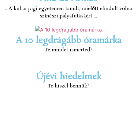
...A kubai jogi egyetemen tanult, mielőtt elindult volna
színészi pályafutásáért....
A 10 legdrágább óramárka
Te mindet ismerted?
Újévi hiedelmek
Te hiszel bennük?