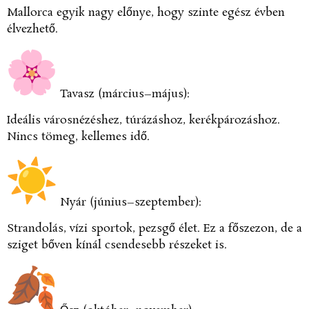
Mallorca egyik nagy előnye, hogy szinte egész évben
élvezhető.
Tavasz (március–május):
Ideális városnézéshez, túrázáshoz, kerékpározáshoz.
Nincs tömeg, kellemes idő.
Nyár (június–szeptember):
Strandolás, vízi sportok, pezsgő élet. Ez a főszezon, de a
sziget bőven kínál csendesebb részeket is.