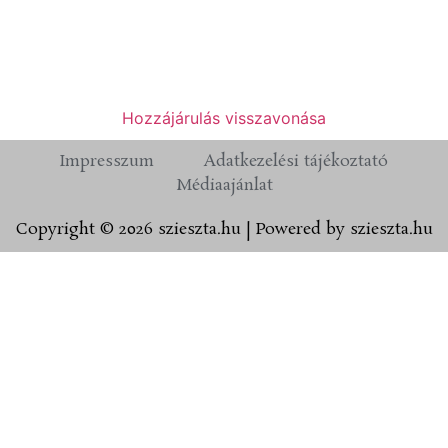
Hozzájárulás visszavonása
Impresszum
Adatkezelési tájékoztató
Médiaajánlat
Copyright © 2026 szieszta.hu | Powered by szieszta.hu