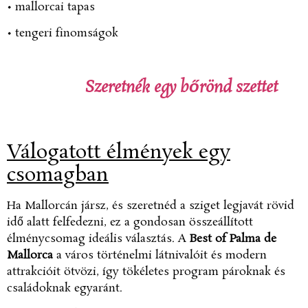
•
mallorcai tapas
•
tengeri finomságok
Szeretnék egy bőrönd szettet
Válogatott élmények egy
csomagban
Ha Mallorcán jársz, és szeretnéd a sziget legjavát rövid
idő alatt felfedezni, ez a gondosan összeállított
élménycsomag ideális választás. A
Best of Palma de
Mallorca
a város történelmi látnivalóit és modern
attrakcióit ötvözi, így tökéletes program pároknak és
családoknak egyaránt.