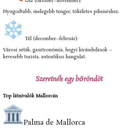
Ősz (október–november):
Nyugodtabb, melegebb tenger, tökéletes pihenéshez.
Tél (december–február):
Városi séták, gasztronómia, hegyi kirándulások –
kevesebb turista, autentikus hangulat.
Szeretnék egy bőröndöt
Top látnivalók Mallorcán
Palma de Mallorca