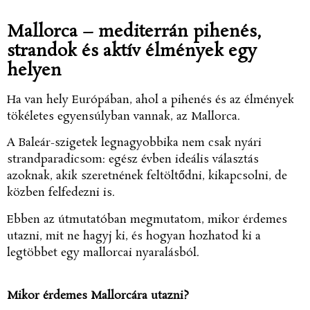
Mallorca – mediterrán pihenés,
strandok és aktív élmények egy
helyen
Ha van hely Európában, ahol a pihenés és az élmények
tökéletes egyensúlyban vannak, az Mallorca.
A Baleár-szigetek legnagyobbika nem csak nyári
strandparadicsom: egész évben ideális választás
azoknak, akik szeretnének feltöltődni, kikapcsolni, de
közben felfedezni is.
Ebben az útmutatóban megmutatom, mikor érdemes
utazni, mit ne hagyj ki, és hogyan hozhatod ki a
legtöbbet egy mallorcai nyaralásból.
Mikor érdemes Mallorcára utazni?