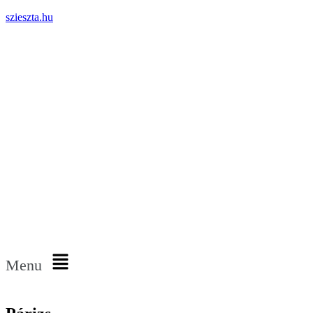
szieszta.hu
Menu