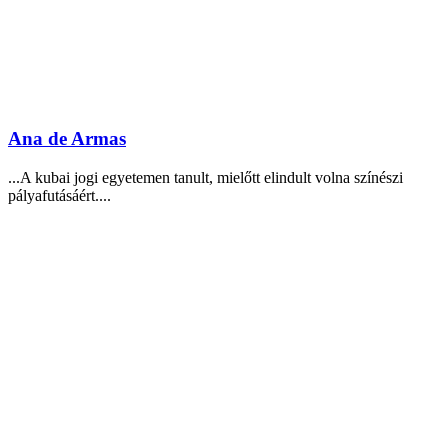
Ana de Armas
...A kubai jogi egyetemen tanult, mielőtt elindult volna színészi
pályafutásáért....