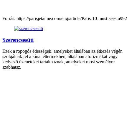
Forrás: https://parisjetaime.com/eng/article/Paris-10-must-sees-a992
Szerencsesüti
Ezek a ropogós édességek, amelyeket általában az étkezés végén
szolgálnak fel a kínai éttermekben, általában aforizmákat vagy
kedvező üzeneteket tartalmaznak, amelyeket most személyre
szabhatsz.