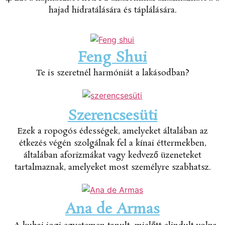
hajad hidratálására és táplálására.
Feng Shui
Te is szeretnél harmóniát a lakásodban?
Szerencsesüti
Ezek a ropogós édességek, amelyeket általában az
étkezés végén szolgálnak fel a kínai éttermekben,
általában aforizmákat vagy kedvező üzeneteket
tartalmaznak, amelyeket most személyre szabhatsz.
Ana de Armas