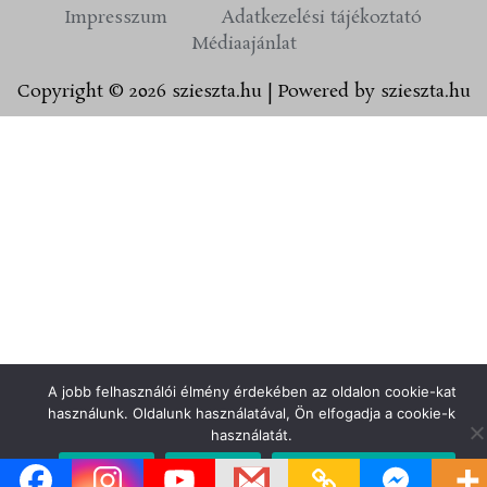
Impresszum
Adatkezelési tájékoztató
Médiaajánlat
Copyright © 2026 szieszta.hu | Powered by szieszta.hu
A jobb felhasználói élmény érdekében az oldalon cookie-kat
használunk. Oldalunk használatával, Ön elfogadja a cookie-k
használatát.
Elfogadom
Elutasítom
Adatvédelmi irányelvek