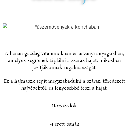
A banán gazdag vitaminokban és ásványi anyagokban,
amelyek segítenek táplálni a száraz hajat, miközben
javítják annak rugalmasságát.
Ez a hajmaszk segít megszabadulni a száraz, töredezett
hajvégektől, és fényesebbé teszi a hajat.
Hozzávalók:
•1 érett banán