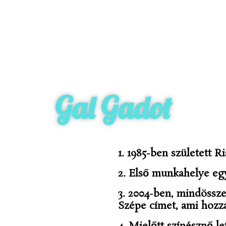
Gal Gadot
1. 1985-ben született 
2. Első munkahelye eg
3. 2004-ben, mindössze
Szépe címet, ami hozzá