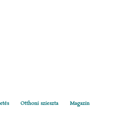
etés
Otthoni szieszta
Magazin