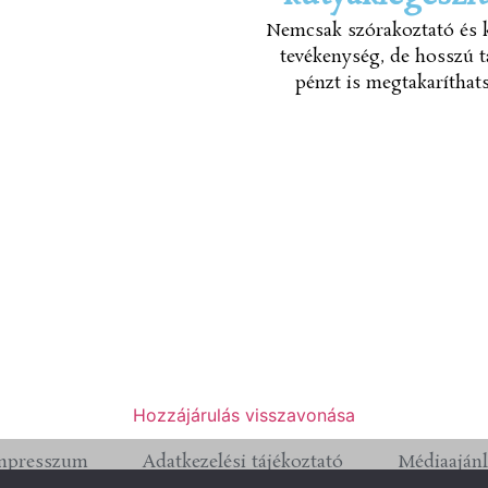
Nemcsak szórakoztató és k
tevékenység, de hosszú 
pénzt is megtakaríthat
Hozzájárulás visszavonása
mpresszum
Adatkezelési tájékoztató
Médiaajánl