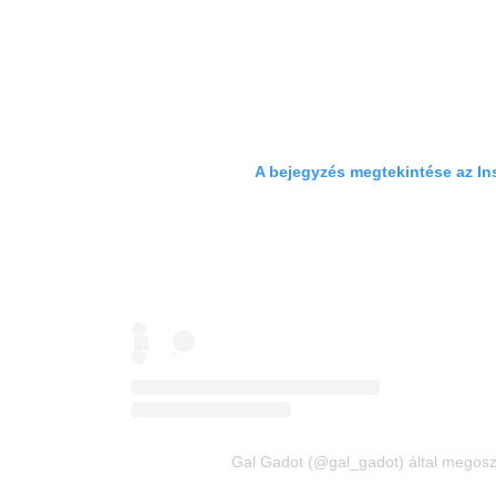
A bejegyzés megtekintése az I
Gal Gadot (@gal_gadot) által megosz