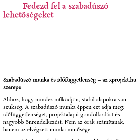
Fedezd fel a szabadúszó
lehetőségeket
Szabadúszó munka és időfüggetlenség – az xprojekt.hu
szerepe
Ahhoz, hogy mindez működjön, stabil alapokra van
szükség. A szabadúszó munka éppen ezt adja meg:
időfüggetlenséget, projektalapú gondolkodást és
nagyobb önrendelkezést. Nem az órák számítanak,
hanem az elvégzett munka minősége.