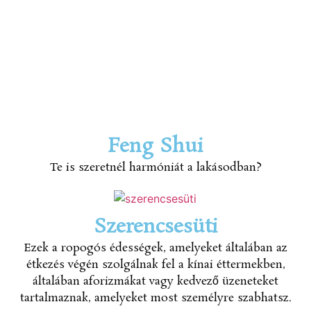
Feng Shui
Te is szeretnél harmóniát a lakásodban?
Szerencsesüti
Ezek a ropogós édességek, amelyeket általában az
étkezés végén szolgálnak fel a kínai éttermekben,
általában aforizmákat vagy kedvező üzeneteket
tartalmaznak, amelyeket most személyre szabhatsz.