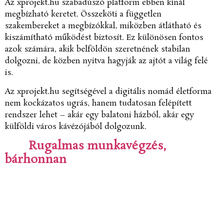
Az xprojekt.hu szabadúszó platform ebben kínál
megbízható keretet. Összeköti a független
szakembereket a megbízókkal, miközben átlátható és
kiszámítható működést biztosít. Ez különösen fontos
azok számára, akik belföldön szeretnének stabilan
dolgozni, de közben nyitva hagyják az ajtót a világ felé
is.
Az xprojekt.hu segítségével a digitális nomád életforma
nem kockázatos ugrás, hanem tudatosan felépített
rendszer lehet – akár egy balatoni házból, akár egy
külföldi város kávézójából dolgozunk.
Rugalmas munkavégzés,
bárhonnan