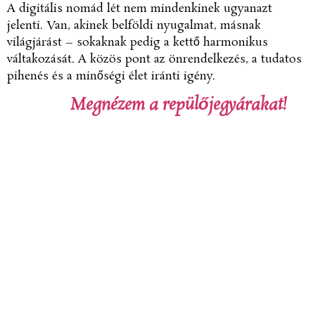
A digitális nomád lét nem mindenkinek ugyanazt
jelenti. Van, akinek belföldi nyugalmat, másnak
világjárást – sokaknak pedig a kettő harmonikus
váltakozását. A közös pont az önrendelkezés, a tudatos
pihenés és a minőségi élet iránti igény.
Megnézem a repülőjegyárakat!