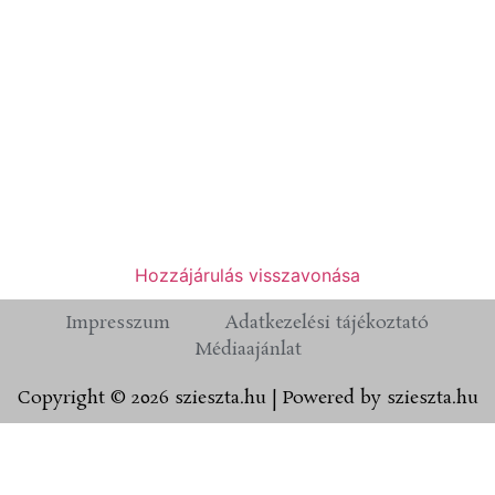
Hozzájárulás visszavonása
Impresszum
Adatkezelési tájékoztató
Médiaajánlat
Copyright © 2026 szieszta.hu | Powered by szieszta.hu