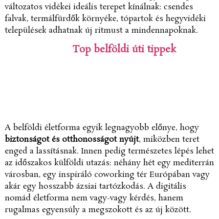
változatos vidékei ideális terepet kínálnak: csendes
falvak, termálfürdők környéke, tópartok és hegyvidéki
települések adhatnak új ritmust a mindennapoknak.
Top belföldi úti tippek
A belföldi életforma egyik legnagyobb előnye, hogy
biztonságot és otthonosságot nyújt
, miközben teret
enged a lassításnak. Innen pedig természetes lépés lehet
az időszakos külföldi utazás: néhány hét egy mediterrán
városban, egy inspiráló coworking tér Európában vagy
akár egy hosszabb ázsiai tartózkodás. A digitális
nomád életforma nem vagy-vagy kérdés, hanem
rugalmas egyensúly a megszokott és az új között.