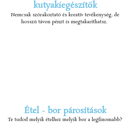
kutyakiegészítők
Nemcsak szórakoztató és kreatív tevékenység, de
hosszú távon pénzt is megtakaríthatsz.
Étel - bor párosítások
Te tudod melyik ételhez melyik bor a legfinomabb?