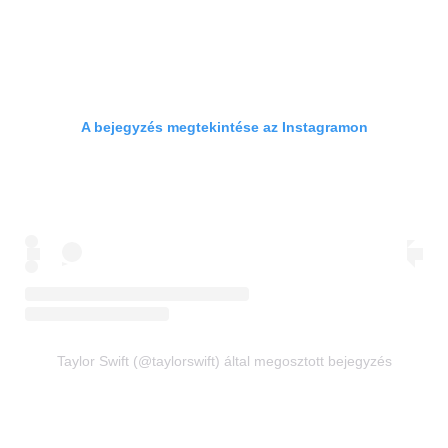
A bejegyzés megtekintése az Instagramon
Taylor Swift (@taylorswift) által megosztott bejegyzés