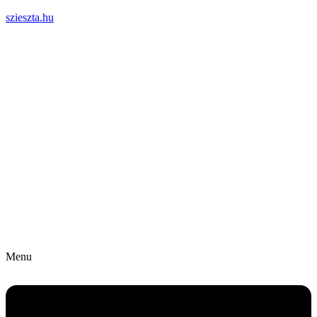
szieszta.hu
Menu