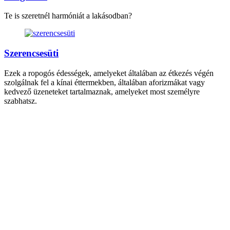
Te is szeretnél harmóniát a lakásodban?
Szerencsesüti
Ezek a ropogós édességek, amelyeket általában az étkezés végén
szolgálnak fel a kínai éttermekben, általában aforizmákat vagy
kedvező üzeneteket tartalmaznak, amelyeket most személyre
szabhatsz.