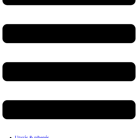
Utazás & pihenés