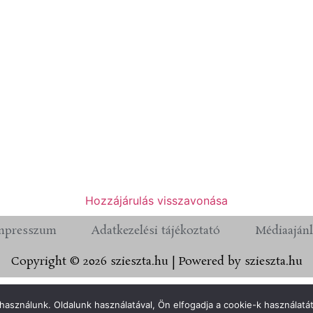
Hozzájárulás visszavonása
mpresszum
Adatkezelési tájékoztató
Médiaajánl
Copyright © 2026 szieszta.hu | Powered by szieszta.hu
használunk. Oldalunk használatával, Ön elfogadja a cookie-k használatát