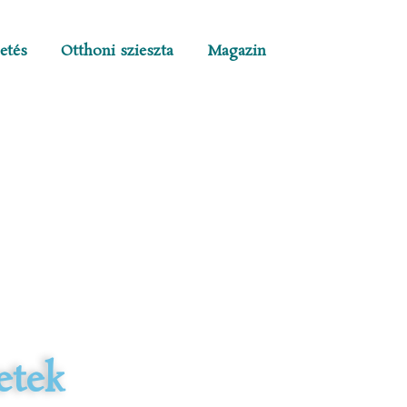
etés
Otthoni szieszta
Magazin
etek